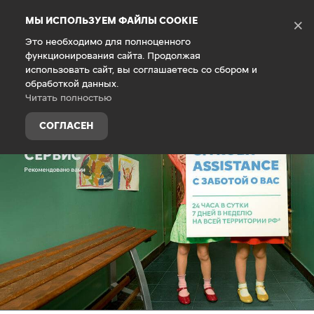
Debug Mode
МЫ ИСПОЛЬЗУЕМ ФАЙЛЫ COOKIE
×
Это необходимо для полноценного
функционирования сайта. Продолжая
Главная
Гарантия
использовать сайт, вы соглашаетесь со сбором и
обработкой данных.
Читать полностью
СОГЛАСЕН