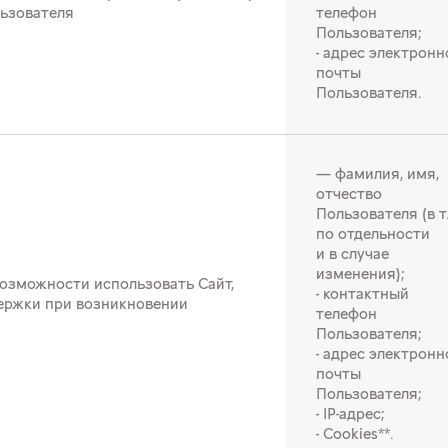
льзователя
телефон
Пользователя;
- адрес электронн
почты
Пользователя.
— фамилия, имя,
отчество
Пользователя (в т.
по отдельности
и в случае
изменения);
озможности использовать Сайт,
- контактный
ержки при возникновении
телефон
Пользователя;
- адрес электронн
почты
Пользователя;
- IP-адрес;
- Cookies**.