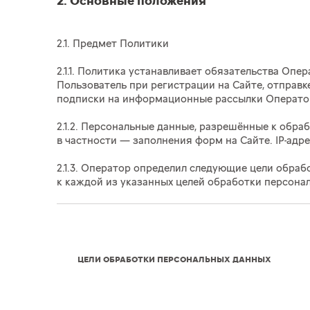
2. Основные положения
2.1. Предмет Политики
2.1.1. Политика устанавливает обязательства О
Пользователь при регистрации на Сайте, отправк
подписки на информационные рассылки Операто
2.1.2. Персональные данные, разрешённые к обр
в частности — заполнения форм на Сайте. IP-адр
2.1.3. Оператор определил следующие цели обра
к каждой из указанных целей обработки персона
ЦЕЛИ ОБРАБОТКИ ПЕРСОНАЛЬНЫХ ДАННЫХ