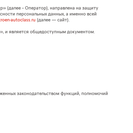
 (далее -- Оператор), направлена на защиту
сности персональных данных, а именно всей
troen-autoclass.ru
(далее — сайт).
ых», и является общедоступным документом.
ложенных законодательством функций, полномочий