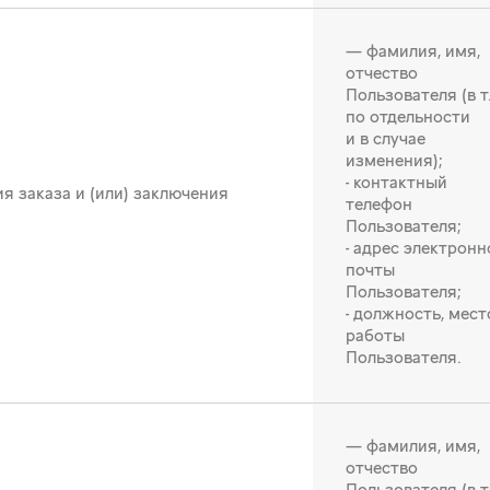
— фамилия, имя,
отчество
Пользователя (в т.
по отдельности
и в случае
изменения);
- контактный
 заказа и (или) заключения
телефон
Пользователя;
- адрес электронн
почты
Пользователя;
- должность, мест
работы
Пользователя.
— фамилия, имя,
отчество