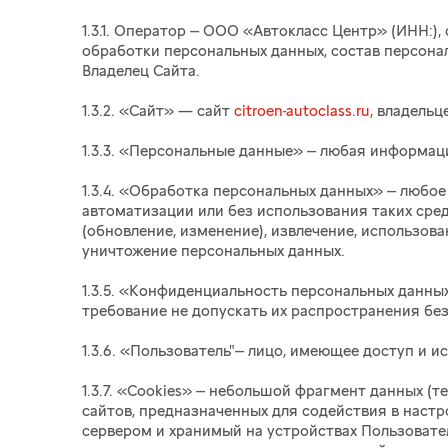
1.3.1. Оператор --- ООО «Автокласс Центр» (ИНН
обработки персональных данных, состав персона
Владелец Сайта.
1.3.2. «Сайт» — сайт
citroen-autoclass.ru
, владель
1.3.3. «Персональные данные» --- любая информа
1.3.4. «Обработка персональных данных» --- люб
автоматизации или без использования таких сред
(обновление, изменение), извлечение, использова
уничтожение персональных данных.
1.3.5. «Конфиденциальность персональных данны
требование не допускать их распространения без
1.3.6. «Пользователь"--- лицо, имеющее доступ и 
1.3.7. «Cookies» --- небольшой фрагмент данных
сайтов, предназначенных для содействия в настр
сервером и хранимый на устройствах Пользовател