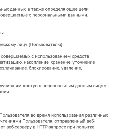
льных данных, а также определяющее цели
, совершаемые с персональными данными.
ны.
ческому лицу (Пользователю).
), совершаемых с использованием средств
атизацию, накопление, хранение, уточнение
безличивание, блокирование, удаление,
получившим доступ к персональным данным лицом
ания.
в Пользователя во время использования различных
очтениями Пользователя, отправленный веб-
ет веб-серверу в HTTP-запросе при попытке