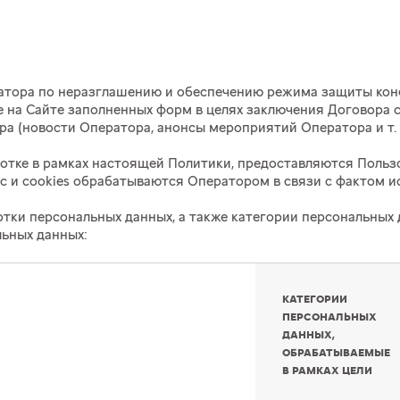
ператора по неразглашению и обеспечению режима защиты ко
е на Сайте заполненных форм в целях заключения Договора 
ра (новости Оператора, анонсы мероприятий Оператора
и т.
аботке в рамках настоящей Политики, предоставляются Польз
ес и cookies обрабатываются Оператором в связи с фактом 
ботки персональных данных, а также категории персональны
льных данных:
КАТЕГОРИИ
ПЕРСОНАЛЬНЫХ
ДАННЫХ,
ОБРАБАТЫВАЕМЫЕ
В РАМКАХ ЦЕЛИ