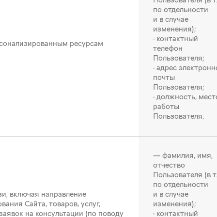
Пользователя (в т.
по отдельности
и в случае
изменения);
- контактный
рсонализированным ресурсам
телефон
Пользователя;
- адрес электронн
почты
Пользователя;
- должность, мест
работы
Пользователя.
— фамилия, имя,
отчество
Пользователя (в т.
по отдельности
зи, включая направление
и в случае
ания Сайта, товаров, услуг,
изменения);
заявок на консультации (по поводу
- контактный