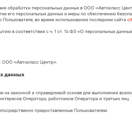
ия обработки персональных данных в ООО «Автокласс Центр»
отке его персональных данных и меры по обеспечению безопа
о Пользователе, во время использования последним сайта
ci
тию в соответствии с ч. 1 ст. 14 ФЗ «О персональных данн
су: ООО «Автокласс Центр».
ых данных
ные на законной и справедливой основе для выполнения воз
интересов Оператора, работников Оператора и третьих лиц.
 непосредственно предоставленные Пользователем.