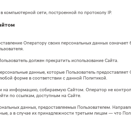
ла в компьютерной сети, построенной по протоколу IP.
сайтом
доставление Оператору своих персональных данных означает
льзователя.
и Пользователь должен прекратить использование Сайта.
т персональные данные, которые Пользователь предоставляет
любой форме в соответствии с данной Политикой.
т и на информацию, собираемую Сайтом. Оператор не контрол
ейти по ссылкам, доступным на Сайте.
рсональных данных, предоставляемых Пользователем. Направл
нные, а в случае их принадлежности третьим лицам — что П