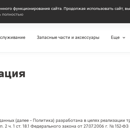
нного функционирования сайта. Продолжая использовать сайт, вы
ь полностью
бслуживание
Запасные части и аксессуары
Еще
ация
нных (далее -- Политика) разработана в целях реализации 
 2 ч. 1 ст. 18.1 Федерального закона
от 27.07.2006 г.
№ 152-ФЗ 