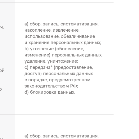
a) сбор, запись, систематизация,
ч.
накопление, извлечение,
использование, обезличивание
и хранение персональных данных;
b) уточнение (обновление,
изменение) персональных данных,
удаление, уничтожение;
c) передача* (предоставление,
ой
доступ) персональных данных
в порядке, предусмотренном
законодательством РФ;
о
d) блокировка данных.
a) сбор, запись, систематизация,