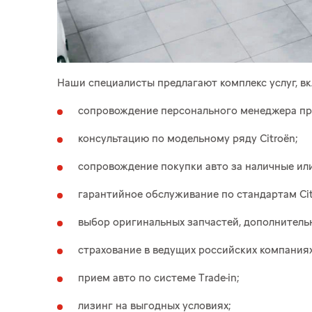
Наши специалисты предлагают комплекс услуг, в
сопровождение персонального менеджера при
консультацию по модельному ряду Citroёn;
сопровождение покупки авто за наличные или
гарантийное обслуживание по стандартам Cit
выбор оригинальных запчастей, дополнительн
страхование в ведущих российских компаниях
прием авто по системе Trade-in;
лизинг на выгодных условиях;