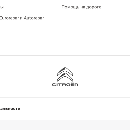
ры
Помощь на дороге
Eurorepar и Autorepar
иальности