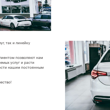
г, так и линейку
клиентом позволяют нам
емых услуг и расти
дости нашим постоянным
ество!