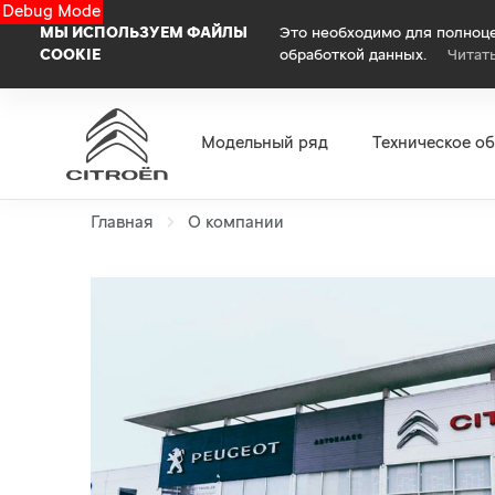
Debug Mode
МЫ ИСПОЛЬЗУЕМ ФАЙЛЫ
Это необходимо для полноце
COOKIE
обработкой данных.
Читат
Модельный ряд
Техническое о
Главная
О компании